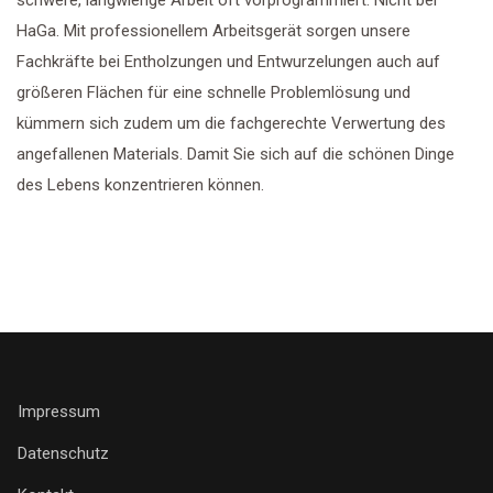
schwere, langwierige Arbeit oft vorprogrammiert. Nicht bei
HaGa. Mit professionellem Arbeitsgerät sorgen unsere
Fachkräfte bei Entholzungen und Entwurzelungen auch auf
größeren Flächen für eine schnelle Problemlösung und
kümmern sich zudem um die fachgerechte Verwertung des
angefallenen Materials. Damit Sie sich auf die schönen Dinge
des Lebens konzentrieren können.
Impressum
Datenschutz